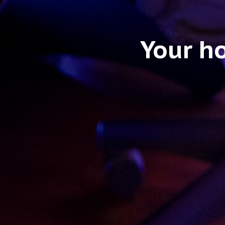
Your h