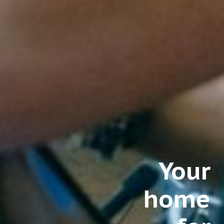
Your
home